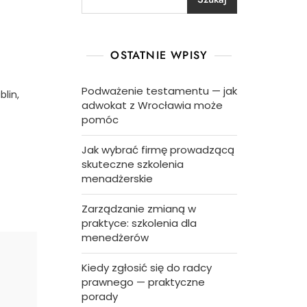
OSTATNIE WPISY
Podważenie testamentu — jak
lin,
adwokat z Wrocławia może
pomóc
Jak wybrać firmę prowadzącą
skuteczne szkolenia
menadżerskie
Zarządzanie zmianą w
praktyce: szkolenia dla
menedżerów
Kiedy zgłosić się do radcy
prawnego — praktyczne
porady