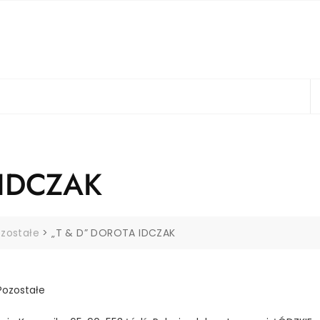
 IDCZAK
ozostałe
>
„T & D” DOROTA IDCZAK
Pozostałe