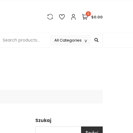
0
$0.00
Szukaj
Szukaj