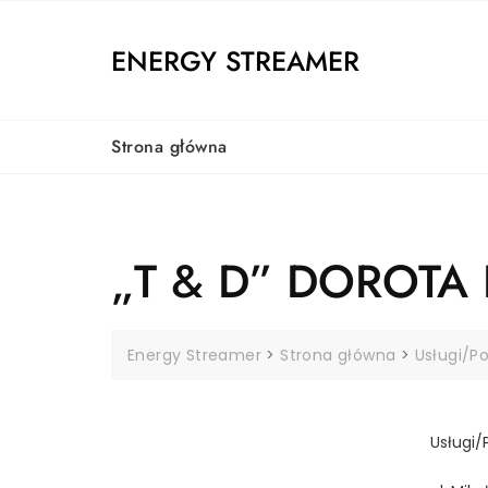
Skip
to
ENERGY STREAMER
content
Strona główna
„T & D” DOROTA
Energy Streamer
>
Strona główna
>
Usługi/P
Usługi/