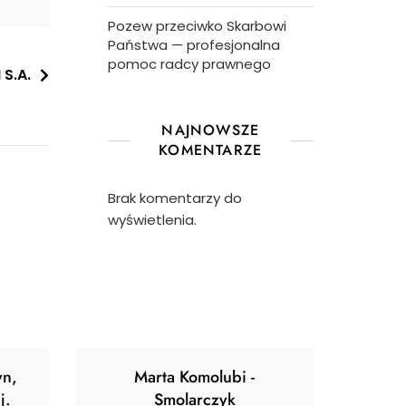
Pozew przeciwko Skarbowi
Państwa — profesjonalna
pomoc radcy prawnego
S.A.
NAJNOWSZE
KOMENTARZE
Brak komentarzy do
wyświetlenia.
yn,
Marta Komolubi -
j.
Smolarczyk