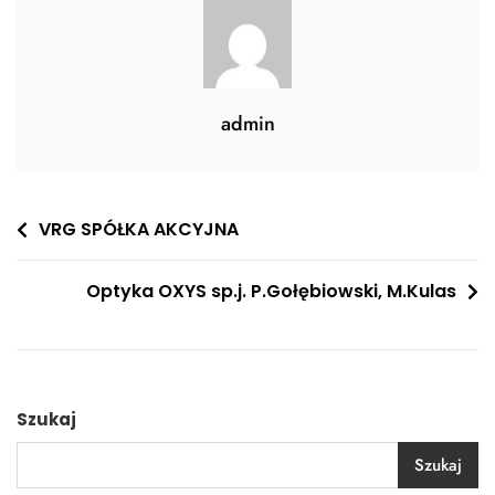
admin
Nawigacja
VRG SPÓŁKA AKCYJNA
wpisu
Optyka OXYS sp.j. P.Gołębiowski, M.Kulas
Szukaj
Szukaj