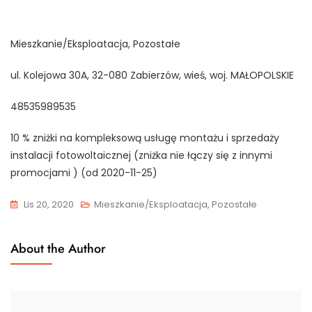
Mieszkanie/Eksploatacja, Pozostałe
ul. Kolejowa 30A, 32-080 Zabierzów, wieś, woj. MAŁOPOLSKIE
48535989535
10 % zniżki na kompleksową usługę montażu i sprzedaży
instalacji fotowoltaicznej (zniżka nie łączy się z innymi
promocjami ) (od 2020-11-25)
Lis 20, 2020
Mieszkanie/Eksploatacja, Pozostałe
About the Author