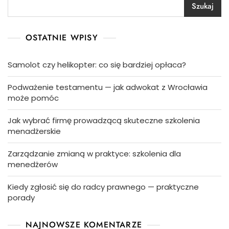
Szukaj
OSTATNIE WPISY
Samolot czy helikopter: co się bardziej opłaca?
Podważenie testamentu — jak adwokat z Wrocławia
może pomóc
Jak wybrać firmę prowadzącą skuteczne szkolenia
menadżerskie
Zarządzanie zmianą w praktyce: szkolenia dla
menedżerów
Kiedy zgłosić się do radcy prawnego — praktyczne
porady
NAJNOWSZE KOMENTARZE