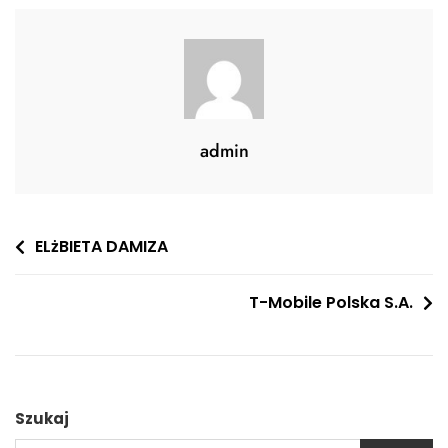
admin
Nawigacja
ELżBIETA DAMIZA
wpisu
T-Mobile Polska S.A.
Szukaj