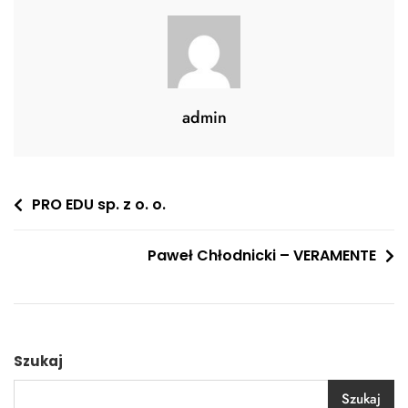
admin
Nawigacja
PRO EDU sp. z o. o.
wpisu
Paweł Chłodnicki – VERAMENTE
Szukaj
Szukaj