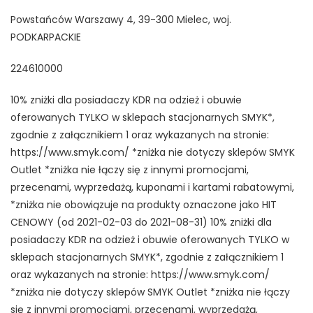
Powstańców Warszawy 4, 39-300 Mielec, woj.
PODKARPACKIE
224610000
10% zniżki dla posiadaczy KDR na odzież i obuwie
oferowanych TYLKO w sklepach stacjonarnych SMYK*,
zgodnie z załącznikiem 1 oraz wykazanych na stronie:
https://www.smyk.com/ *zniżka nie dotyczy sklepów SMYK
Outlet *zniżka nie łączy się z innymi promocjami,
przecenami, wyprzedażą, kuponami i kartami rabatowymi,
*zniżka nie obowiązuje na produkty oznaczone jako HIT
CENOWY (od 2021-02-03 do 2021-08-31) 10% zniżki dla
posiadaczy KDR na odzież i obuwie oferowanych TYLKO w
sklepach stacjonarnych SMYK*, zgodnie z załącznikiem 1
oraz wykazanych na stronie: https://www.smyk.com/
*zniżka nie dotyczy sklepów SMYK Outlet *zniżka nie łączy
się z innymi promocjami, przecenami, wyprzedażą,