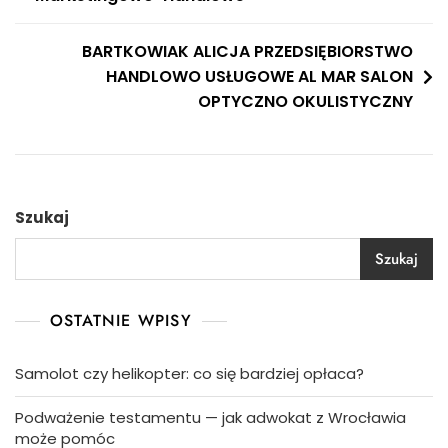
wpisu
BARTKOWIAK ALICJA PRZEDSIĘBIORSTWO
HANDLOWO USŁUGOWE AL MAR SALON
OPTYCZNO OKULISTYCZNY
Szukaj
Szukaj
OSTATNIE WPISY
Samolot czy helikopter: co się bardziej opłaca?
Podważenie testamentu — jak adwokat z Wrocławia
może pomóc