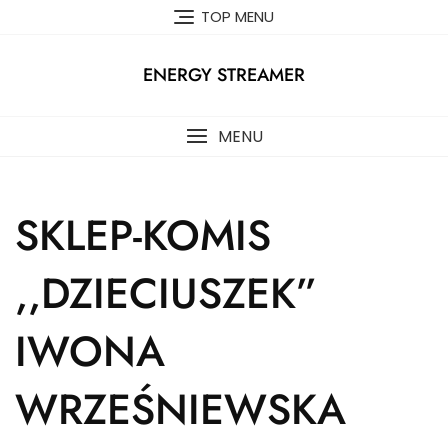
Skip
TOP MENU
to
content
ENERGY STREAMER
MENU
SKLEP-KOMIS
,,DZIECIUSZEK”
IWONA
WRZEŚNIEWSKA