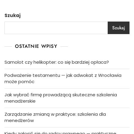
Szukaj
Szukaj
OSTATNIE WPISY
Samolot czy helikopter: co się bardziej opłaca?
Podważenie testamentu — jak adwokat z Wrocławia
może pomóc
Jak wybrać firmę prowadzącą skuteczne szkolenia
menadżerskie
Zarządzanie zmianą w praktyce: szkolenia dla
menedżerów
Kiedy zgłosić się do radcy prawnego — praktyczne