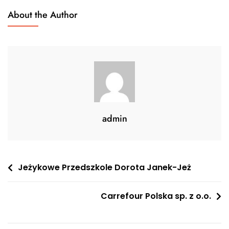
About the Author
admin
Nawigacja
Jeżykowe Przedszkole Dorota Janek-Jeż
wpisu
Carrefour Polska sp. z o.o.