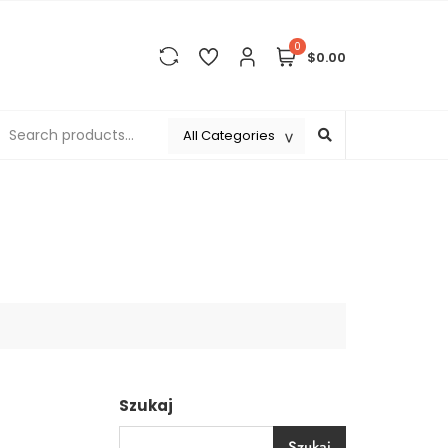
0
$0.00
Szukaj
Szukaj