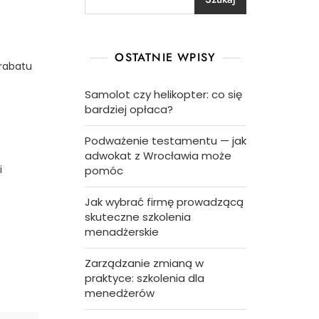
OSTATNIE WPISY
 rabatu
Samolot czy helikopter: co się
bardziej opłaca?
Podważenie testamentu — jak
adwokat z Wrocławia może
i
pomóc
Jak wybrać firmę prowadzącą
skuteczne szkolenia
menadżerskie
Zarządzanie zmianą w
praktyce: szkolenia dla
menedżerów