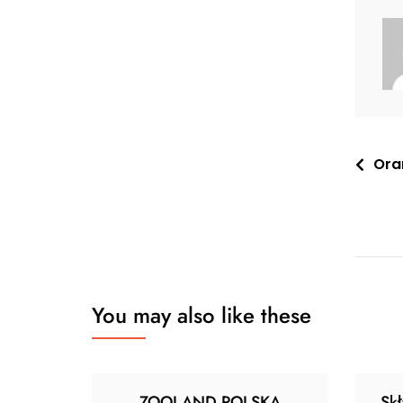
Nawi
Ora
wpis
You may also like these
ZOOLAND POLSKA
Sk