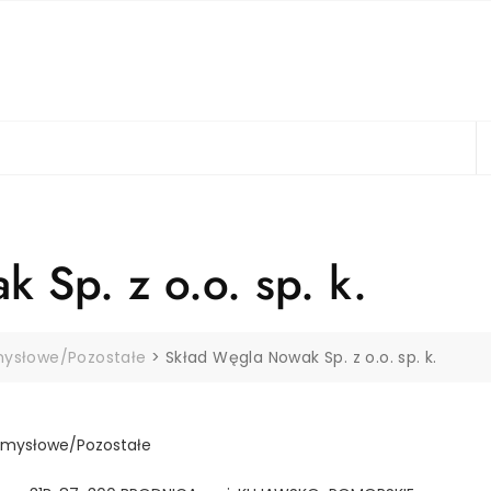
 Sp. z o.o. sp. k.
mysłowe/Pozostałe
>
Skład Węgla Nowak Sp. z o.o. sp. k.
emysłowe/Pozostałe