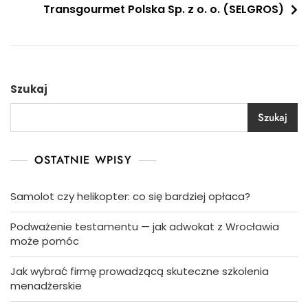
Transgourmet Polska Sp. z o. o. (SELGROS)
Szukaj
Szukaj
OSTATNIE WPISY
Samolot czy helikopter: co się bardziej opłaca?
Podważenie testamentu — jak adwokat z Wrocławia
może pomóc
Jak wybrać firmę prowadzącą skuteczne szkolenia
menadżerskie