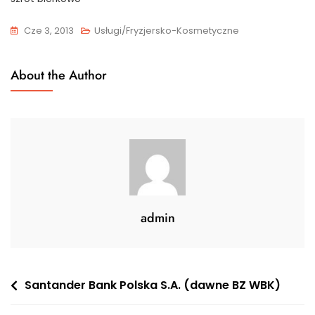
Cze 3, 2013
Usługi/Fryzjersko-Kosmetyczne
About the Author
admin
Nawigacja
Santander Bank Polska S.A. (dawne BZ WBK)
wpisu