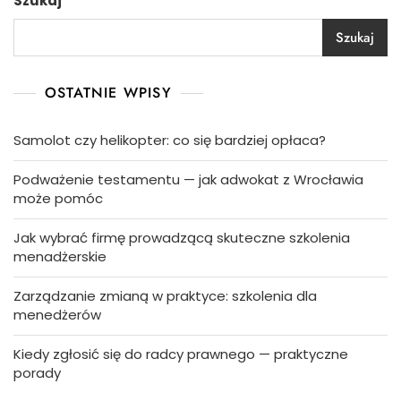
Szukaj
Szukaj
OSTATNIE WPISY
Samolot czy helikopter: co się bardziej opłaca?
Podważenie testamentu — jak adwokat z Wrocławia
może pomóc
Jak wybrać firmę prowadzącą skuteczne szkolenia
menadżerskie
Zarządzanie zmianą w praktyce: szkolenia dla
menedżerów
Kiedy zgłosić się do radcy prawnego — praktyczne
porady