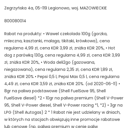
Zegrzyńska 4a, 05-119 Legionowo, woj. MAZOWIECKIE
800080014
Rabat na produkty: • Wawel czekolada 100g (gorzka,
mleczna, kasztanki, malaga, tikitaki, krówkowa), cena
regularna 4,99 zł, cena KDR 3,99 zł, zniżka KDR 20%, • Hot
dog z parówką 130g, cena regularna 4,99 zł, cena KDR 3,99
zł, zniżka KDR 20%, • Woda deli2go (gazowana,
niegazowana), cena regularna 2,35 zł, cena KDR 1,89 zł,
zniżka KDR 20% • Pepsi 0,5 l, Pepsi Max 0,5 l, cena regularna
4,49 zł, cena KDR 3,59 zł, zniżka KDR 20%. (od 2020-06-11) •
8gr na paliwa podstawowe (Shell FuelSave 95, Shell
FuelSave diesel) *2 • 10gr na paliwa premium (Shell V-Power
95, Shell V-Power diesel, Shell V-Power racing *1, *2) • 3gr na
LPG (Shell Autogas) 2 * 1 Rabat nie jest udzielany w dniach,
w których na stacjach obwiązują inne promocje rabatowe
lub cenowe (np. paliwa premium w cenie paliw