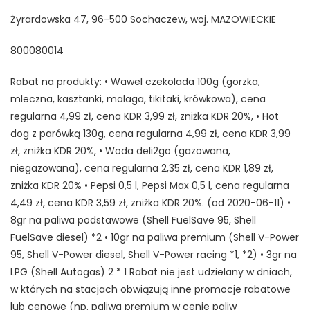
Żyrardowska 47, 96-500 Sochaczew, woj. MAZOWIECKIE
800080014
Rabat na produkty: • Wawel czekolada 100g (gorzka,
mleczna, kasztanki, malaga, tikitaki, krówkowa), cena
regularna 4,99 zł, cena KDR 3,99 zł, zniżka KDR 20%, • Hot
dog z parówką 130g, cena regularna 4,99 zł, cena KDR 3,99
zł, zniżka KDR 20%, • Woda deli2go (gazowana,
niegazowana), cena regularna 2,35 zł, cena KDR 1,89 zł,
zniżka KDR 20% • Pepsi 0,5 l, Pepsi Max 0,5 l, cena regularna
4,49 zł, cena KDR 3,59 zł, zniżka KDR 20%. (od 2020-06-11) •
8gr na paliwa podstawowe (Shell FuelSave 95, Shell
FuelSave diesel) *2 • 10gr na paliwa premium (Shell V-Power
95, Shell V-Power diesel, Shell V-Power racing *1, *2) • 3gr na
LPG (Shell Autogas) 2 * 1 Rabat nie jest udzielany w dniach,
w których na stacjach obwiązują inne promocje rabatowe
lub cenowe (np. paliwa premium w cenie paliw