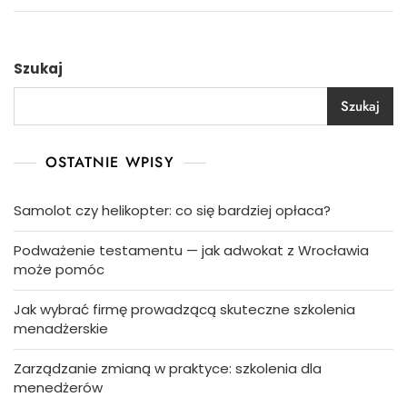
Szukaj
Szukaj
OSTATNIE WPISY
Samolot czy helikopter: co się bardziej opłaca?
Podważenie testamentu — jak adwokat z Wrocławia
może pomóc
Jak wybrać firmę prowadzącą skuteczne szkolenia
menadżerskie
Zarządzanie zmianą w praktyce: szkolenia dla
menedżerów