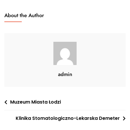
About the Author
admin
Nawigacja
Muzeum Miasta Łodzi
wpisu
Klinika Stomatologiczno-Lekarska Demeter