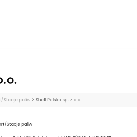
o.o.
t/Stacje paliw
>
Shell Polska sp. z o.o.
rt/Stacje paliw