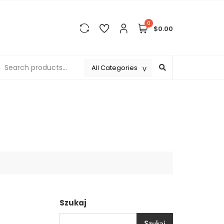
0
$0.00
Szukaj
Szukaj