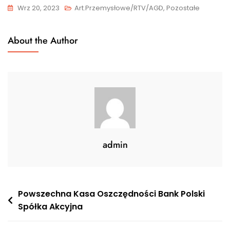
Wrz 20, 2023
Art.przemysłowe/RTV/AGD, Pozostałe
About the Author
admin
Nawigacja
Powszechna Kasa Oszczędności Bank Polski
Spółka Akcyjna
wpisu