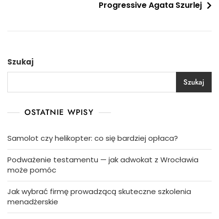
Progressive Agata Szurlej
Szukaj
Szukaj
OSTATNIE WPISY
Samolot czy helikopter: co się bardziej opłaca?
Podważenie testamentu — jak adwokat z Wrocławia
może pomóc
Jak wybrać firmę prowadzącą skuteczne szkolenia
menadżerskie