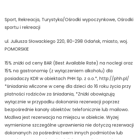
Sport, Rekreacja, Turystyka/Ośrodki wypoczynkowe, Ośrodki
sportu i rekreacji
ul. Juliusza Słowackiego 220, 80-298 Gdańsk, miasto, woj.
POMORSKIE
15% zniżki od ceny BAR (Best Available Rate) na noclegi oraz
15% na gastronomię (z wyłączeniem alkoholu) dla
posiadaczy KDR w obiektach PHH Sp. z o.o.*, http://phh.pl/
*śniadania wliczone w cenę dla dzieci do 16 roku życia przy
płatności rodziców za śniadania, *Zniżki obowiązują
wyłącznie w przypadku dokonania rezerwacji poprzez
bezpośrednie kanały obiektów: telefonicznie lub mailowo.
Możliwa jest rezerwacja na miejscu w obiekcie. Wyżej
wymienione szczególne uprawnienia nie dotyczą rezerwacji
dokonanych za pośrednictwem innych podmiotów lub