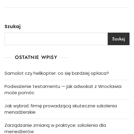
Szukaj
Szukaj
OSTATNIE WPISY
Samolot czy helikopter: co się bardziej opłaca?
Podważenie testamentu — jak adwokat z Wrocławia
może pomóc
Jak wybrać firmę prowadzącą skuteczne szkolenia
menadżerskie
Zarządzanie zmianą w praktyce: szkolenia dla
menedżerów