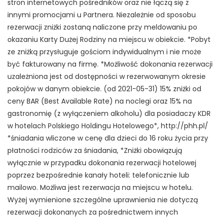
stron internetowych pośredników oraz nie łączą się z
innymi promocjami u Partnera. Niezależnie od sposobu
rezerwacji zniżki zostaną naliczone przy meldowaniu po
okazaniu Karty Dużej Rodziny na miejscu w obiekcie. *Pobyt
ze zniżką przysługuje gościom indywidualnym i nie może
być fakturowany na firmę. *Możliwość dokonania rezerwacji
uzależniona jest od dostępności w rezerwowanym okresie
pokojów w danym obiekcie. (od 2021-05-31) 15% zniżki od
ceny BAR (Best Available Rate) na noclegi oraz 15% na
gastronomię (z wyłączeniem alkoholu) dla posiadaczy KDR
w hotelach Polskiego Holdingu Hotelowego*, http://phh.pl/
*śniadania wliczone w cenę dla dzieci do 16 roku życia przy
płatności rodziców za śniadania, *Zniżki obowiązują
wyłącznie w przypadku dokonania rezerwacji hotelowej
poprzez bezpośrednie kanały hoteli: telefonicznie lub
mailowo. Możliwa jest rezerwacja na miejscu w hotelu.
Wyżej wymienione szczególne uprawnienia nie dotyczą
rezerwacji dokonanych za pośrednictwem innych