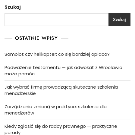
Szukaj
Szukaj
OSTATNIE WPISY
Samolot czy helikopter: co się bardziej opłaca?
Podważenie testamentu — jak adwokat z Wrocławia
może pomóc
Jak wybrać firmę prowadzącą skuteczne szkolenia
menadżerskie
Zarządzanie zmianą w praktyce: szkolenia dla
menedżerów
Kiedy zgłosić się do radcy prawnego — praktyczne
porady