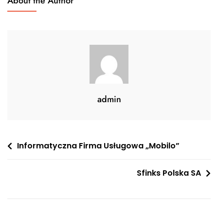
About the Author
admin
Nawigacja
Informatyczna Firma Usługowa „Mobilo”
wpisu
Sfinks Polska SA