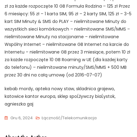
zł za każde rozpoczęte 10 GB Formuła Rodzina – 125 zł Przez
6 miesięcy: 55 zł – 1 karta SIM, 95 zł – 2 karty SIM, 125 zł – 3-5
kart SIM Minuty & SMS do PLAY – nielimitowane Minuty do
wszystkich sieci komórkowych – nielimitowane SMS/MMS –
nielimitowane Minuty na stacjonarne – nielimitowane
Wspólny Internet – nielimitowane GB Internet na karcie do
Internetu – nielimitowane GB przez 3 miesiące, potem 10 zł
za każde rozpoczęte 10 GB Roaming w UE (dla każdej karty
do telefonu) – nielimitowane minuty/SMS/MMS + 500 MB
przez 30 dni na całą umowę (od 2016-07-07)
kebab mordy, apteka nowy staw, skladnica grajewo,
katowice kantor europa, sklep spoĹźywczy biaĹystok,
agnieszka gaj
Gru 6, 2024
Łączność/Telekomunikacja