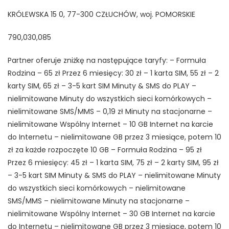
KRÓLEWSKA 15 0, 77-300 CZŁUCHÓW, woj. POMORSKIE
790,030,085
Partner oferuje zniżkę na następujące taryfy: – Formuła
Rodzina – 65 zł Przez 6 miesięcy: 30 zł – 1 karta SIM, 55 zł – 2
karty SIM, 65 zł – 3-5 kart SIM Minuty & SMS do PLAY –
nielimitowane Minuty do wszystkich sieci komórkowych –
nielimitowane SMS/MMS – 0,19 zł Minuty na stacjonarne –
nielimitowane Wspólny Internet – 10 GB Internet na karcie
do Internetu – nielimitowane GB przez 3 miesiące, potem 10
zł za każde rozpoczęte 10 GB – Formuła Rodzina – 95 zł
Przez 6 miesięcy: 45 zł – 1 karta SIM, 75 zł – 2 karty SIM, 95 zł
– 3-5 kart SIM Minuty & SMS do PLAY – nielimitowane Minuty
do wszystkich sieci komórkowych – nielimitowane
SMS/MMS – nielimitowane Minuty na stacjonarne –
nielimitowane Wspólny Internet – 30 GB Internet na karcie
do Internetu – nielimitowane GB przez 3 miesiące, potem 10