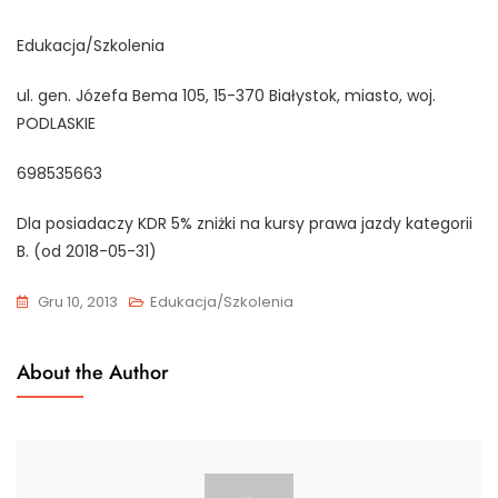
Edukacja/Szkolenia
ul. gen. Józefa Bema 105, 15-370 Białystok, miasto, woj.
PODLASKIE
698535663
Dla posiadaczy KDR 5% zniżki na kursy prawa jazdy kategorii
B. (od 2018-05-31)
Gru 10, 2013
Edukacja/Szkolenia
About the Author