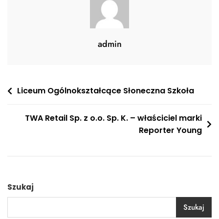
admin
Nawigacja
Liceum Ogólnokształcące Słoneczna Szkoła
wpisu
TWA Retail Sp. z o.o. Sp. K. – właściciel marki
Reporter Young
Szukaj
Szukaj