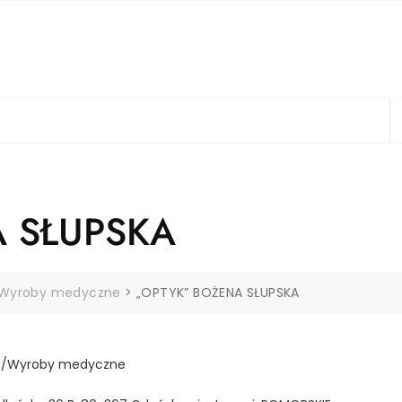
 SŁUPSKA
/Wyroby medyczne
>
„OPTYK” BOŻENA SŁUPSKA
e/Wyroby medyczne