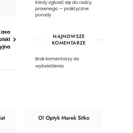
Kiedy zgłosić się do radcy
prawnego — praktyczne
porady
Kasa
NAJNOWSZE
lski
KOMENTARZE
yjna
Brak komentarzy do
wyświetlenia.
at
O! Optyk Marek Sitko