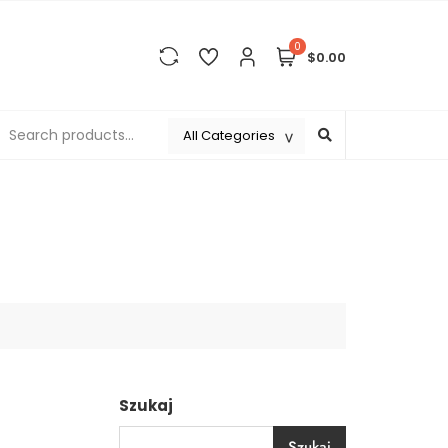
0
$0.00
Szukaj
Szukaj