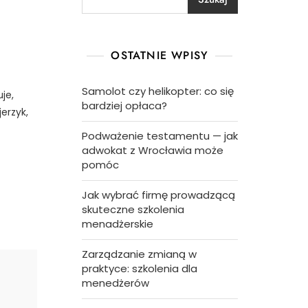
OSTATNIE WPISY
Samolot czy helikopter: co się
je,
bardziej opłaca?
erzyk,
Podważenie testamentu — jak
adwokat z Wrocławia może
pomóc
Jak wybrać firmę prowadzącą
skuteczne szkolenia
menadżerskie
Zarządzanie zmianą w
praktyce: szkolenia dla
menedżerów