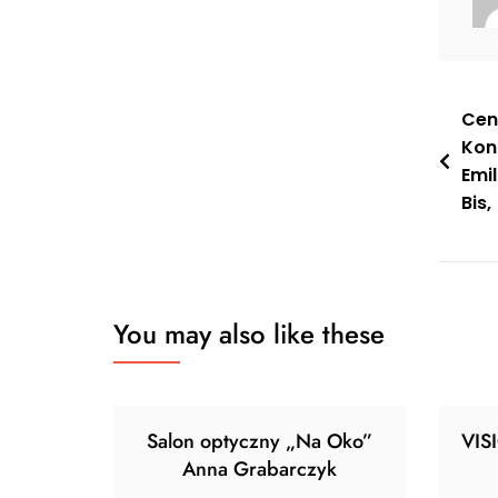
Nawi
Cen
Kon
wpis
Emi
Bis,
You may also like these
Salon optyczny „Na Oko”
VIS
Anna Grabarczyk