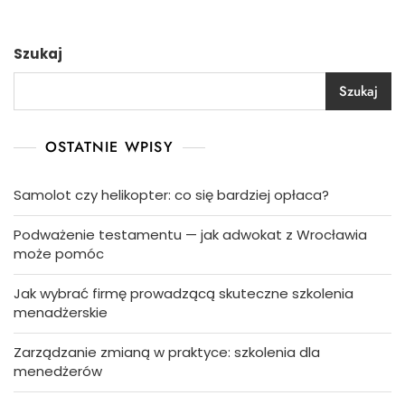
Szukaj
Szukaj
OSTATNIE WPISY
Samolot czy helikopter: co się bardziej opłaca?
Podważenie testamentu — jak adwokat z Wrocławia
może pomóc
Jak wybrać firmę prowadzącą skuteczne szkolenia
menadżerskie
Zarządzanie zmianą w praktyce: szkolenia dla
menedżerów