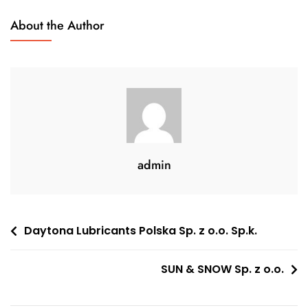
About the Author
admin
Nawigacja
Daytona Lubricants Polska Sp. z o.o. Sp.k.
wpisu
SUN & SNOW Sp. z o.o.