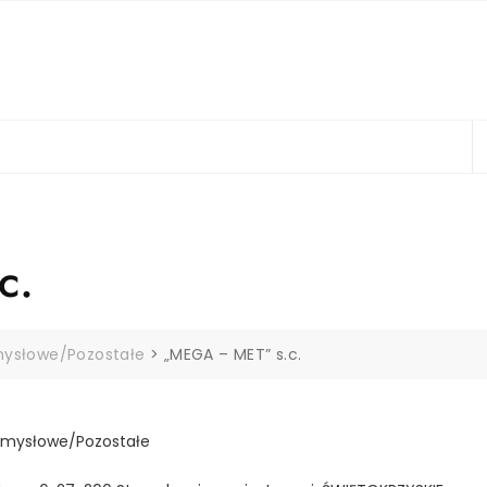
c.
mysłowe/Pozostałe
>
„MEGA – MET” s.c.
emysłowe/Pozostałe