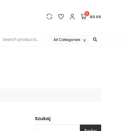
0
$0.00
Szukaj
Szukaj