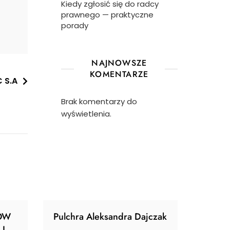
Kiedy zgłosić się do radcy
prawnego — praktyczne
porady
NAJNOWSZE
KOMENTARZE
 S.A
Brak komentarzy do
wyświetlenia.
ÓW
Pulchra Aleksandra Dajczak
I