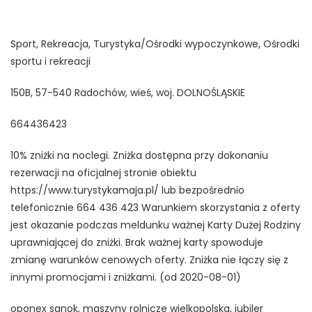
Sport, Rekreacja, Turystyka/Ośrodki wypoczynkowe, Ośrodki
sportu i rekreacji
150B, 57-540 Radochów, wieś, woj. DOLNOŚLĄSKIE
664436423
10% zniżki na noclegi. Zniżka dostępna przy dokonaniu
rezerwacji na oficjalnej stronie obiektu
https://www.turystykamaja.pl/ lub bezpośrednio
telefonicznie 664 436 423 Warunkiem skorzystania z oferty
jest okazanie podczas meldunku ważnej Karty Dużej Rodziny
uprawniającej do zniżki. Brak ważnej karty spowoduje
zmianę warunków cenowych oferty. Zniżka nie łączy się z
innymi promocjami i zniżkami. (od 2020-08-01)
oponex sanok, maszyny rolnicze wielkopolska, jubiler