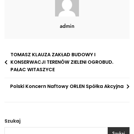
admin
Nawigacja
TOMASZ KLAUZA ZAKŁAD BUDOWY I
KONSERWACJI TERENÓW ZIELENI OGROBUD.
wpisu
PAŁAC WITASZYCE
Polski Koncern Naftowy ORLEN Spółka Akcyjna
Szukaj
Szukaj