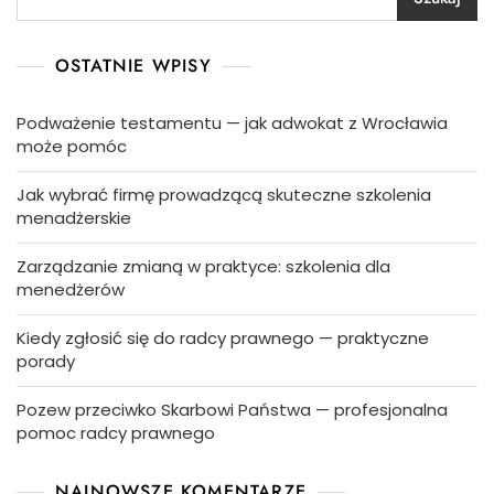
OSTATNIE WPISY
Podważenie testamentu — jak adwokat z Wrocławia
może pomóc
Jak wybrać firmę prowadzącą skuteczne szkolenia
menadżerskie
Zarządzanie zmianą w praktyce: szkolenia dla
menedżerów
Kiedy zgłosić się do radcy prawnego — praktyczne
porady
Pozew przeciwko Skarbowi Państwa — profesjonalna
pomoc radcy prawnego
NAJNOWSZE KOMENTARZE