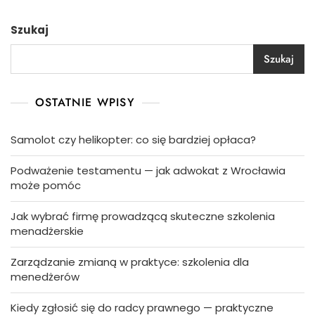
Szukaj
Szukaj
OSTATNIE WPISY
Samolot czy helikopter: co się bardziej opłaca?
Podważenie testamentu — jak adwokat z Wrocławia
może pomóc
Jak wybrać firmę prowadzącą skuteczne szkolenia
menadżerskie
Zarządzanie zmianą w praktyce: szkolenia dla
menedżerów
Kiedy zgłosić się do radcy prawnego — praktyczne