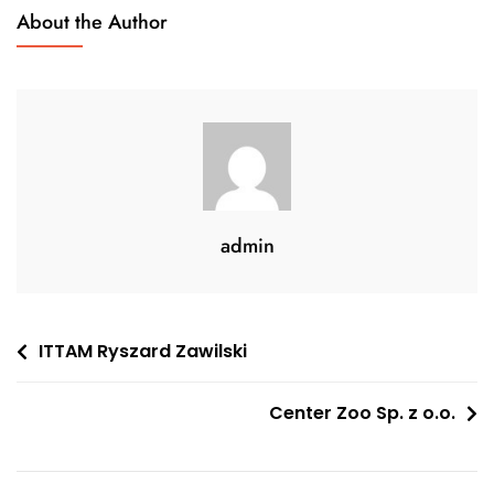
About the Author
admin
Nawigacja
ITTAM Ryszard Zawilski
wpisu
Center Zoo Sp. z o.o.