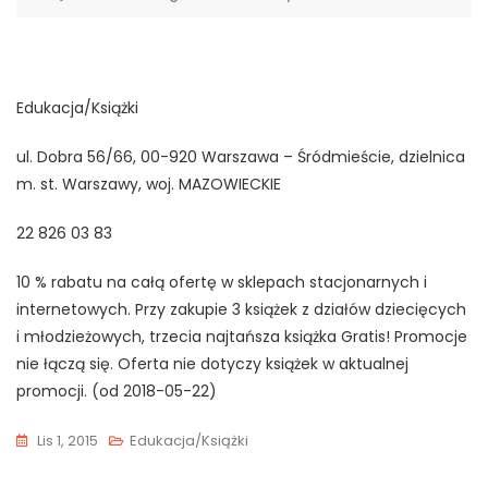
Edukacja/Książki
ul. Dobra 56/66, 00-920 Warszawa – Śródmieście, dzielnica
m. st. Warszawy, woj. MAZOWIECKIE
22 826 03 83
10 % rabatu na całą ofertę w sklepach stacjonarnych i
internetowych. Przy zakupie 3 książek z działów dziecięcych
i młodzieżowych, trzecia najtańsza książka Gratis! Promocje
nie łączą się. Oferta nie dotyczy książek w aktualnej
promocji. (od 2018-05-22)
Lis 1, 2015
Edukacja/Książki