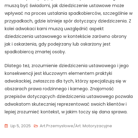
muszą być świadomi, jak dziedziczenie ustawowe może
wpływać na proces ustalania spadkobierców, szczególnie w
przypadkach, gdzie istnieje spór dotyczący dziedziczenia. Z
kolei adwokaci karni muszą uwzględnić aspekt
dziedziczenia ustawowego w kontekście zarówno obrony
jak i oskarżenia, gdy podejrzany lub oskarżony jest
spadkobiercą zmarłej osoby.
Dlatego też, zrozumienie dziedziczenia ustawowego i jego
konsekwencji jest kluczowym elementem praktyki
adwokackiej, zwłaszcza dla tych, którzy specjalizują się w
obszarach prawa rodzinnego i karnego. Znajomość
przepisów dotyczących dziedziczenia ustawowego pozwala
adwokatom skuteczniej reprezentować swoich klientów i
lepiej zrozumieć kontekst, w jakim toczy się dana sprawa.
Lip 5, 2025
Art.przemysłowe/Art. Motoryzacyjne