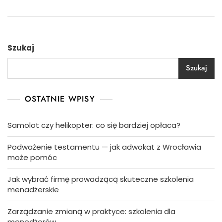
Szukaj
Szukaj
OSTATNIE WPISY
Samolot czy helikopter: co się bardziej opłaca?
Podważenie testamentu — jak adwokat z Wrocławia
może pomóc
Jak wybrać firmę prowadzącą skuteczne szkolenia
menadżerskie
Zarządzanie zmianą w praktyce: szkolenia dla
menedżerów