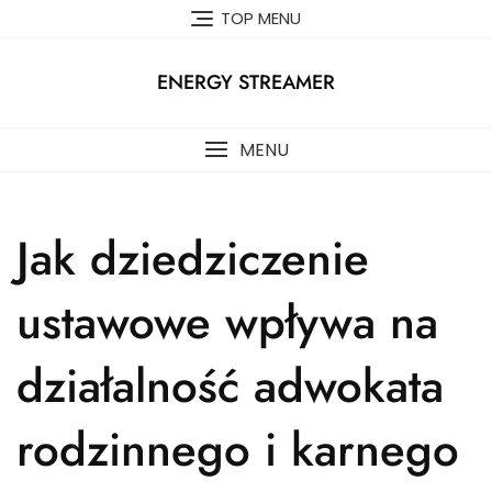
Skip
TOP MENU
to
content
ENERGY STREAMER
MENU
Jak dziedziczenie
ustawowe wpływa na
działalność adwokata
rodzinnego i karnego