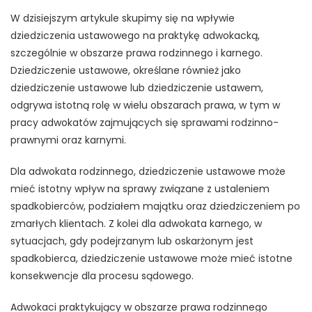
W dzisiejszym artykule skupimy się na wpływie
dziedziczenia ustawowego na praktykę adwokacką,
szczególnie w obszarze prawa rodzinnego i karnego.
Dziedziczenie ustawowe, określane również jako
dziedziczenie ustawowe lub dziedziczenie ustawem,
odgrywa istotną rolę w wielu obszarach prawa, w tym w
pracy adwokatów zajmujących się sprawami rodzinno-
prawnymi oraz karnymi.
Dla adwokata rodzinnego, dziedziczenie ustawowe może
mieć istotny wpływ na sprawy związane z ustaleniem
spadkobierców, podziałem majątku oraz dziedziczeniem po
zmarłych klientach. Z kolei dla adwokata karnego, w
sytuacjach, gdy podejrzanym lub oskarżonym jest
spadkobierca, dziedziczenie ustawowe może mieć istotne
konsekwencje dla procesu sądowego.
Adwokaci praktykujący w obszarze prawa rodzinnego