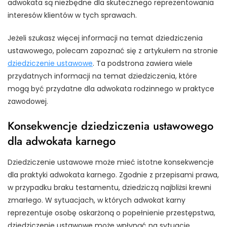
adwokata są niezbędne dla skutecznego reprezentowania
interesów klientów w tych sprawach.
Jeżeli szukasz więcej informacji na temat dziedziczenia
ustawowego, polecam zapoznać się z artykułem na stronie
dziedziczenie ustawowe
. Ta podstrona zawiera wiele
przydatnych informacji na temat dziedziczenia, które
mogą być przydatne dla adwokata rodzinnego w praktyce
zawodowej.
Konsekwencje dziedziczenia ustawowego
dla adwokata karnego
Dziedziczenie ustawowe może mieć istotne konsekwencje
dla praktyki adwokata karnego. Zgodnie z przepisami prawa,
w przypadku braku testamentu, dziedziczą najbliżsi krewni
zmarłego. W sytuacjach, w których adwokat karny
reprezentuje osobę oskarżoną o popełnienie przestępstwa,
dziedziczenie ustawowe może wpłynąć na sytuację