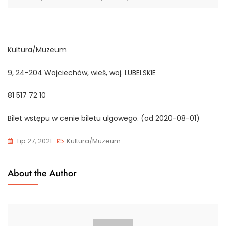
Kultura/Muzeum
9, 24-204 Wojciechów, wieś, woj. LUBELSKIE
81 517 72 10
Bilet wstępu w cenie biletu ulgowego. (od 2020-08-01)
Lip 27, 2021
Kultura/Muzeum
About the Author