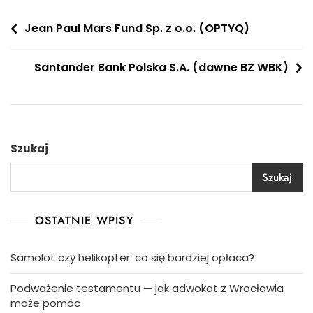
Nawigacja
Jean Paul Mars Fund Sp. z o.o. (OPTYQ)
wpisu
Santander Bank Polska S.A. (dawne BZ WBK)
Szukaj
Szukaj
OSTATNIE WPISY
Samolot czy helikopter: co się bardziej opłaca?
Podważenie testamentu — jak adwokat z Wrocławia
może pomóc