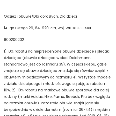
Odzież i obuwie/Dla dorosłych, Dla dzieci
14-go Lutego 26, 64-920 Piła, woj. WIELKOPOLSKIE
800200202
1).10% rabatu na nieprzecenione obuwie dziecięce i plecaki
dziecięce (obuwie dziecięce w sieci Deichmann
standardowo jest do rozmiaru 35). W części sklepu, gdzie
znajduje się obuwie dziecięce znajduje się również część z
obuwiem młodzieżowym do rozmiaru 41. Wszystkie modele
z działu dziecięcego i młodzieżowego są objęte rabatem
10%. 2). 10% rabatu na markowe obuwie sportowe dla całej
rodziny (marki Adidas, Nike, Puma, Reebok, Fila bez względu
na rozmiar obuwia). Pozostałe obuwie znajdujące się
bezpośrednio w dziale damskim (rozmiar 36-44) i męskim