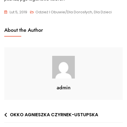
Lut 5, 2019
Odzież I Obuwie/Dla Dorosłych, Dla Dzieci
About the Author
admin
Nawigacja
OKKO AGNIESZKA CZYRNEK-USTUPSKA
wpisu