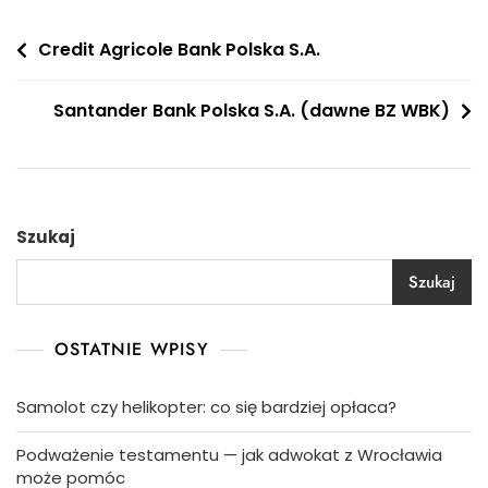
Nawigacja
Credit Agricole Bank Polska S.A.
wpisu
Santander Bank Polska S.A. (dawne BZ WBK)
Szukaj
Szukaj
OSTATNIE WPISY
Samolot czy helikopter: co się bardziej opłaca?
Podważenie testamentu — jak adwokat z Wrocławia
może pomóc