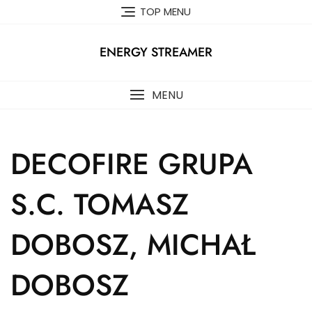
Skip
TOP MENU
to
content
ENERGY STREAMER
MENU
DECOFIRE GRUPA
S.C. TOMASZ
DOBOSZ, MICHAŁ
DOBOSZ