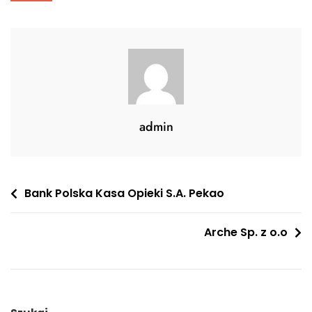
admin
Nawigacja
Bank Polska Kasa Opieki S.A. Pekao
wpisu
Arche Sp. z o.o