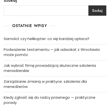
Szukaj
Szukaj
OSTATNIE WPISY
Samolot czy helikopter: co się bardziej opłaca?
Podważenie testamentu — jak adwokat z Wrocławia
może pomóc
Jak wybrać firmę prowadzącą skuteczne szkolenia
menadżerskie
Zarządzanie zmianą w praktyce: szkolenia dla
menedżerów
Kiedy zgłosić się do radcy prawnego — praktyczne
porady