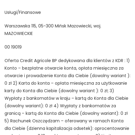
Usługi/Finansowe
Warszawska 115, 05-300 Mińsk Mazowiecki, woj.
MAZOWIECKIE
00 19019
Oferta Credit Agricole BP dedykowana dla klientów z KDR : 1)
Konto – bezpłatne otwarcie konta, opłata miesięczna za
otwarcie i prowadzenie Konta dla Ciebie (dowolny wariant ):
0 zł 2) Karta do konta – opłata miesięczna za użytkowanie
karty do Konta dla Ciebie (dowolny wariant ): 0 zł; 3)
Wypłaty z bankomatów w kraju – kartą do Konta dla Ciebie
(dowolny wariant): 0 zł 4) Wypłaty z bankomatów za
granicą – kartą do Konta dla Ciebie (dowolny wariant): 0 zł
5) Rachunek Oszczędzam – oferowany w ramach Konta
dla Ciebie (dzienna kapitalizacja odsetek): oprocentowanie