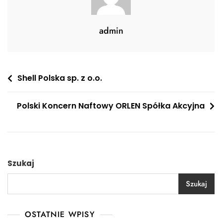
admin
Nawigacja
Shell Polska sp. z o.o.
wpisu
Polski Koncern Naftowy ORLEN Spółka Akcyjna
Szukaj
Szukaj
OSTATNIE WPISY