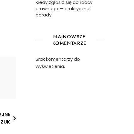
Kiedy zgłosić się do radcy
prawnego — praktyczne
porady
NAJNOWSZE
KOMENTARZE
Brak komentarzy do
wyświetlenia.
YJNE
CZUK