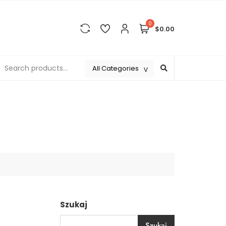
0
$0.00
Szukaj
Szukaj