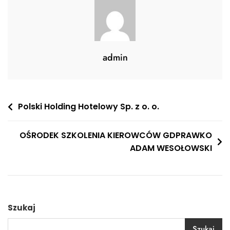
admin
Nawigacja
Polski Holding Hotelowy Sp. z o. o.
wpisu
OŚRODEK SZKOLENIA KIEROWCÓW GDPRAWKO
ADAM WESOŁOWSKI
Szukaj
Szukaj