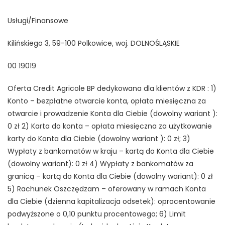
Usługi/Finansowe
Kilińskiego 3, 59-100 Polkowice, woj. DOLNOŚLĄSKIE
00 19019
Oferta Credit Agricole BP dedykowana dla klientów z KDR : 1)
Konto – bezpłatne otwarcie konta, opłata miesięczna za
otwarcie i prowadzenie Konta dla Ciebie (dowolny wariant ):
0 zł 2) Karta do konta – opłata miesięczna za użytkowanie
karty do Konta dla Ciebie (dowolny wariant ): 0 zł; 3)
Wypłaty z bankomatów w kraju – kartą do Konta dla Ciebie
(dowolny wariant): 0 zł 4) Wypłaty z bankomatów za
granicą – kartą do Konta dla Ciebie (dowolny wariant): 0 zł
5) Rachunek Oszczędzam – oferowany w ramach Konta
dla Ciebie (dzienna kapitalizacja odsetek): oprocentowanie
podwyższone o 0,10 punktu procentowego; 6) Limit