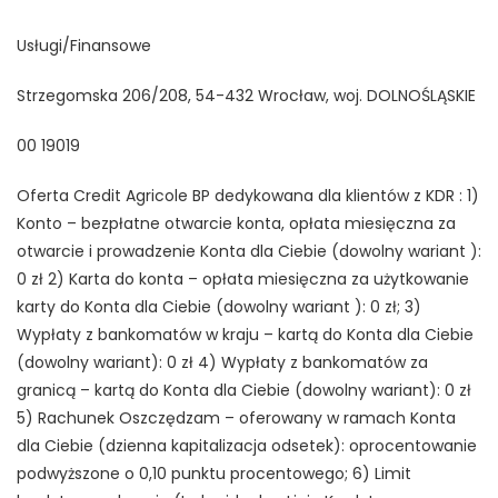
Usługi/Finansowe
Strzegomska 206/208, 54-432 Wrocław, woj. DOLNOŚLĄSKIE
00 19019
Oferta Credit Agricole BP dedykowana dla klientów z KDR : 1)
Konto – bezpłatne otwarcie konta, opłata miesięczna za
otwarcie i prowadzenie Konta dla Ciebie (dowolny wariant ):
0 zł 2) Karta do konta – opłata miesięczna za użytkowanie
karty do Konta dla Ciebie (dowolny wariant ): 0 zł; 3)
Wypłaty z bankomatów w kraju – kartą do Konta dla Ciebie
(dowolny wariant): 0 zł 4) Wypłaty z bankomatów za
granicą – kartą do Konta dla Ciebie (dowolny wariant): 0 zł
5) Rachunek Oszczędzam – oferowany w ramach Konta
dla Ciebie (dzienna kapitalizacja odsetek): oprocentowanie
podwyższone o 0,10 punktu procentowego; 6) Limit