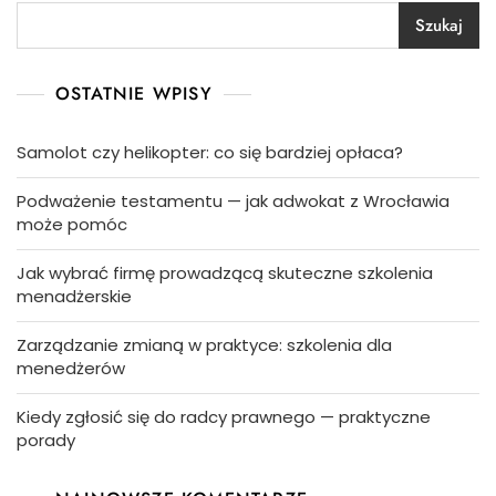
Szukaj
OSTATNIE WPISY
Samolot czy helikopter: co się bardziej opłaca?
Podważenie testamentu — jak adwokat z Wrocławia
może pomóc
Jak wybrać firmę prowadzącą skuteczne szkolenia
menadżerskie
Zarządzanie zmianą w praktyce: szkolenia dla
menedżerów
Kiedy zgłosić się do radcy prawnego — praktyczne
porady