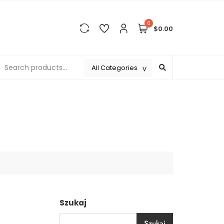
0
$0.00
Szukaj
Szukaj