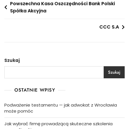
Nawigacja
Powszechna Kasa Oszczędności Bank Polski
Spółka Akcyjna
wpisu
CCC S.A
Szukaj
Szukaj
OSTATNIE WPISY
Podważenie testamentu — jak adwokat z Wrocławia
może pomóc
Jak wybrać firmę prowadzącą skuteczne szkolenia