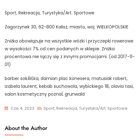
Sport, Rekreacja, Turystyka/Art. Sportowe
Zagorzynek 30, 62-800 Kalisz, miasto, woj. WIELKOPOLSKIE
Zniżka obowiązuje na wszystkie wózki i przyczepki rowerowe
w wysokości 7% od cen podanych w sklepie. Zniżka
procentowa nie łączy się z innymi promocjami. (od 2017-11-
01)
barber sokĂłĹka, damian plac konesera, matusiak robert,
izabela laurent, kebab suchowola, wybickiego 18, olavia taxi,
salon kosmetyczny poznaĹ grunwald
Cze 4, 2023
Sport, Rekreacja, Turystyka/Art. Sportowe
About the Author