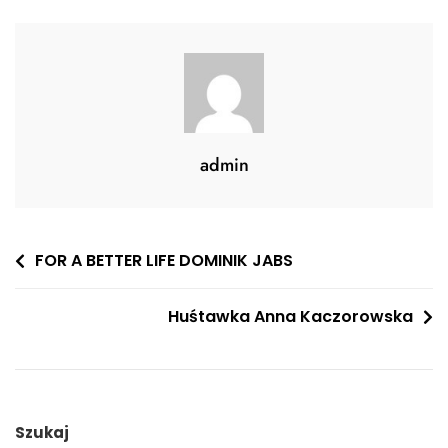
admin
Nawigacja
FOR A BETTER LIFE DOMINIK JABS
wpisu
Huśtawka Anna Kaczorowska
Szukaj