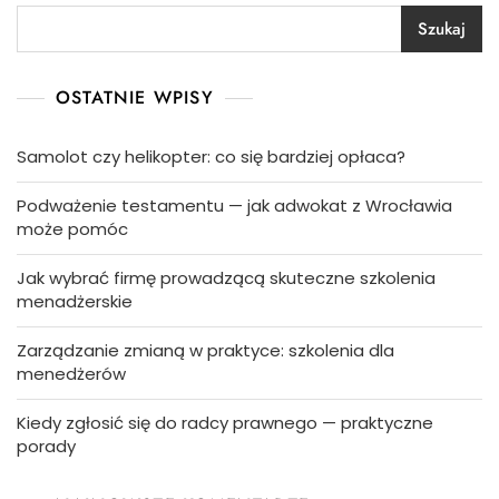
Szukaj
OSTATNIE WPISY
Samolot czy helikopter: co się bardziej opłaca?
Podważenie testamentu — jak adwokat z Wrocławia
może pomóc
Jak wybrać firmę prowadzącą skuteczne szkolenia
menadżerskie
Zarządzanie zmianą w praktyce: szkolenia dla
menedżerów
Kiedy zgłosić się do radcy prawnego — praktyczne
porady