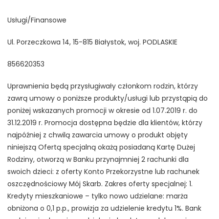
Usługi/Finansowe
Ul. Porzeczkowa 14, 15-815 Białystok, woj. PODLASKIE
856620353
Uprawnienia będą przysługiwały członkom rodzin, którzy
zawrą umowy o poniższe produkty/usługi lub przystąpią do
poniżej wskazanych promocji w okresie od 1.07.2019 r. do
31.12.2019 r. Promocja dostępna będzie dla klientów, którzy
najpóźniej z chwilą zawarcia umowy o produkt objęty
niniejszą Ofertą specjalną okażą posiadaną Kartę Dużej
Rodziny, otworzą w Banku przynajmniej 2 rachunki dla
swoich dzieci: z oferty Konto Przekorzystne lub rachunek
oszczędnościowy Mój Skarb. Zakres oferty specjalnej: 1.
Kredyty mieszkaniowe – tylko nowo udzielane: marża
obniżona o 0,1 p.p., prowizja za udzielenie kredytu 1%. Bank