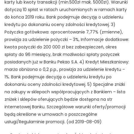
karty lub kwoty transakcji (min.500zł mak. 5000zł). Warunki
dotyczą 10 spłat w ratach uruchomionych w ramach karty
do końca 2019 roku. Bank podejmuje decyzję o udzieleniu
kredytu po dokonaniu oceny zdolności kredytowej. 3)
Pożyczka gotówkowa: oprocentowanie 7,77% (zmienne),
prowizja za udzielenie pożyczki – 3%, Informacje dodatkowe:
kwota pożyczki do 200 000 zł bez zabezpieczeń, okres
spłaty do 96 miesięcy, brak możliwości spłaty pożyczek
posiadanych już w Banku Pekao S.A. 4) Kredyt Mieszkaniowy:
marża obniżona o 0,2 p.p., prowizja za udzielenie kredytu –
1%. Bank podejmuje decyzję o udzieleniu kredytu po
dokonaniu oceny zdolności kredytowej. 5) Specjalne zniżki
na zakupy w sklepach współpracujących z Bankiem – lista
zniżek i sklepów oferujących będzie dostępna na str
internetowej Banku. Szczegółowe warunki oferty/promocji
będą określone w umowach o poszczególne
usługi/Regulaminie promocji. (od 2019-08-09)