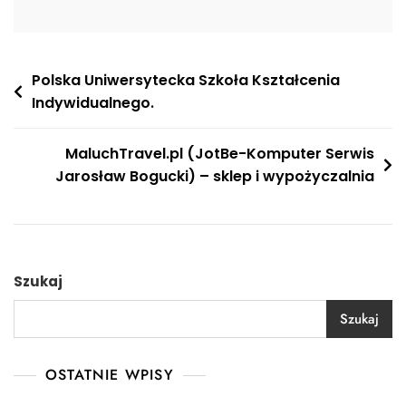
Nawigacja
Polska Uniwersytecka Szkoła Kształcenia
Indywidualnego.
wpisu
MaluchTravel.pl (JotBe-Komputer Serwis
Jarosław Bogucki) – sklep i wypożyczalnia
Szukaj
Szukaj
OSTATNIE WPISY