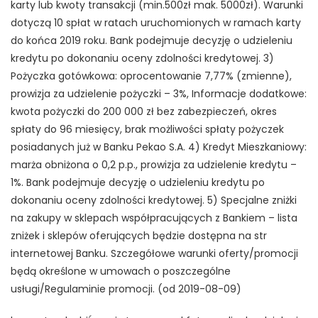
karty lub kwoty transakcji (min.500zł mak. 5000zł). Warunki
dotyczą 10 spłat w ratach uruchomionych w ramach karty
do końca 2019 roku. Bank podejmuje decyzję o udzieleniu
kredytu po dokonaniu oceny zdolności kredytowej. 3)
Pożyczka gotówkowa: oprocentowanie 7,77% (zmienne),
prowizja za udzielenie pożyczki – 3%, Informacje dodatkowe:
kwota pożyczki do 200 000 zł bez zabezpieczeń, okres
spłaty do 96 miesięcy, brak możliwości spłaty pożyczek
posiadanych już w Banku Pekao S.A. 4) Kredyt Mieszkaniowy:
marża obniżona o 0,2 p.p., prowizja za udzielenie kredytu –
1%. Bank podejmuje decyzję o udzieleniu kredytu po
dokonaniu oceny zdolności kredytowej. 5) Specjalne zniżki
na zakupy w sklepach współpracujących z Bankiem – lista
zniżek i sklepów oferujących będzie dostępna na str
internetowej Banku. Szczegółowe warunki oferty/promocji
będą określone w umowach o poszczególne
usługi/Regulaminie promocji. (od 2019-08-09)