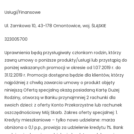
Usługi/Finansowe
Ul. Zamkowa 10, 43-178 Ornontowice, woj. ŚLĄSKIE
323005700
Uprawnienia będą przysługiwały członkom rodzin, którzy
zawrą umowy o poniższe produkty/usługi lub przystąpią do
poniżej wskazanych promocji w okresie od 1.07.2019 r. do
31.12.2019 r. Promocja dostępna będzie dla klientów, którzy
najpóźniej z chwilą zawarcia umowy o produkt objęty
niniejszą Ofertą specjalną okażą posiadaną Kartę Dużej
Rodziny, otworzą w Banku przynajmniej 2 rachunki dla
swoich dzieci: z oferty Konto Przekorzystne lub rachunek
oszczędnościowy Mój Skarb. Zakres oferty specjalnej: 1.
Kredyty mieszkaniowe – tylko nowo udzielane: marża
obniżona o 0,1 p.p., prowizja za udzielenie kredytu 1%. Bank