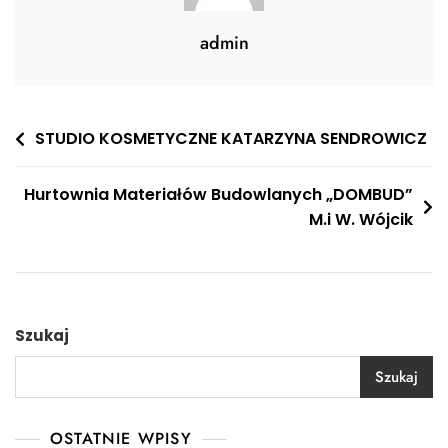
admin
Nawigacja
STUDIO KOSMETYCZNE KATARZYNA SENDROWICZ
wpisu
Hurtownia Materiałów Budowlanych „DOMBUD”
M.i W. Wójcik
Szukaj
Szukaj
OSTATNIE WPISY