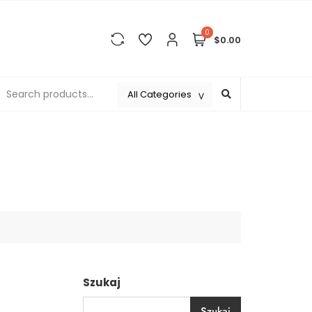
0
$0.00
Szukaj
Szukaj