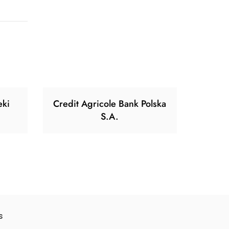
eki
Credit Agricole Bank Polska
S.A.
s