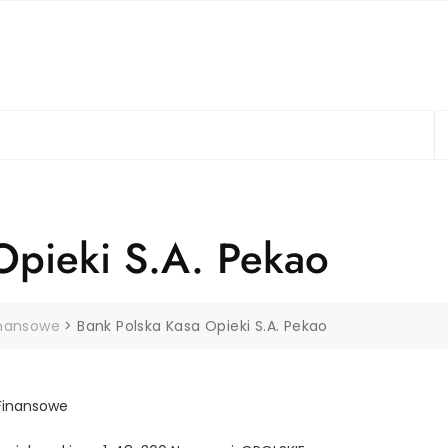
Opieki S.A. Pekao
inansowe
>
Bank Polska Kasa Opieki S.A. Pekao
Finansowe