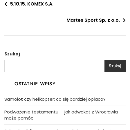
Nawigacja
5.10.15. KOMEX S.A.
wpisu
Martes Sport Sp. z o.o.
Szukaj
Szukaj
OSTATNIE WPISY
Samolot czy helikopter: co się bardziej opłaca?
Podważenie testamentu — jak adwokat z Wrocławia
może pomóc