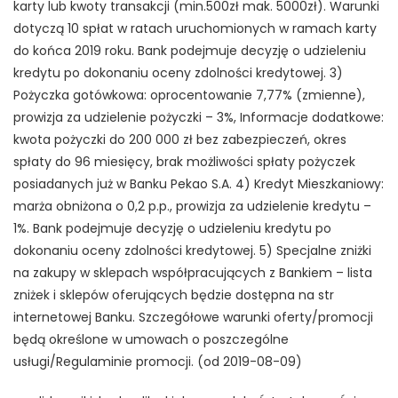
karty lub kwoty transakcji (min.500zł mak. 5000zł). Warunki
dotyczą 10 spłat w ratach uruchomionych w ramach karty
do końca 2019 roku. Bank podejmuje decyzję o udzieleniu
kredytu po dokonaniu oceny zdolności kredytowej. 3)
Pożyczka gotówkowa: oprocentowanie 7,77% (zmienne),
prowizja za udzielenie pożyczki – 3%, Informacje dodatkowe:
kwota pożyczki do 200 000 zł bez zabezpieczeń, okres
spłaty do 96 miesięcy, brak możliwości spłaty pożyczek
posiadanych już w Banku Pekao S.A. 4) Kredyt Mieszkaniowy:
marża obniżona o 0,2 p.p., prowizja za udzielenie kredytu –
1%. Bank podejmuje decyzję o udzieleniu kredytu po
dokonaniu oceny zdolności kredytowej. 5) Specjalne zniżki
na zakupy w sklepach współpracujących z Bankiem – lista
zniżek i sklepów oferujących będzie dostępna na str
internetowej Banku. Szczegółowe warunki oferty/promocji
będą określone w umowach o poszczególne
usługi/Regulaminie promocji. (od 2019-08-09)