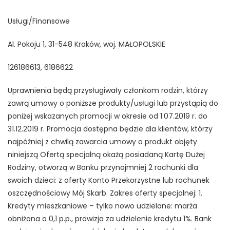
Usługi/Finansowe
Al. Pokoju 1, 31-548 Kraków, woj. MAŁOPOLSKIE
126186613, 6186622
Uprawnienia będą przysługiwały członkom rodzin, którzy
zawrą umowy o poniższe produkty/usługi lub przystąpią do
poniżej wskazanych promocji w okresie od 1.07.2019 r. do
31.12.2019 r. Promocja dostępna będzie dla klientów, którzy
najpóźniej z chwilą zawarcia umowy o produkt objęty
niniejszą Ofertą specjalną okażą posiadaną Kartę Dużej
Rodziny, otworzą w Banku przynajmniej 2 rachunki dla
swoich dzieci: z oferty Konto Przekorzystne lub rachunek
oszczędnościowy Mój Skarb. Zakres oferty specjalnej: 1.
Kredyty mieszkaniowe – tylko nowo udzielane: marża
obniżona o 0,1 p.p., prowizja za udzielenie kredytu 1%. Bank