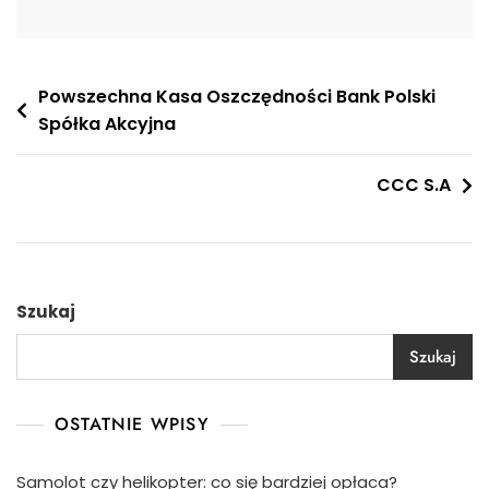
Nawigacja
Powszechna Kasa Oszczędności Bank Polski
Spółka Akcyjna
wpisu
CCC S.A
Szukaj
Szukaj
OSTATNIE WPISY
Samolot czy helikopter: co się bardziej opłaca?