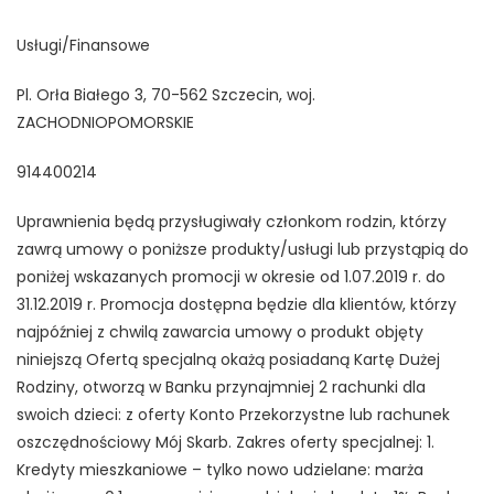
Usługi/Finansowe
Pl. Orła Białego 3, 70-562 Szczecin, woj.
ZACHODNIOPOMORSKIE
914400214
Uprawnienia będą przysługiwały członkom rodzin, którzy
zawrą umowy o poniższe produkty/usługi lub przystąpią do
poniżej wskazanych promocji w okresie od 1.07.2019 r. do
31.12.2019 r. Promocja dostępna będzie dla klientów, którzy
najpóźniej z chwilą zawarcia umowy o produkt objęty
niniejszą Ofertą specjalną okażą posiadaną Kartę Dużej
Rodziny, otworzą w Banku przynajmniej 2 rachunki dla
swoich dzieci: z oferty Konto Przekorzystne lub rachunek
oszczędnościowy Mój Skarb. Zakres oferty specjalnej: 1.
Kredyty mieszkaniowe – tylko nowo udzielane: marża