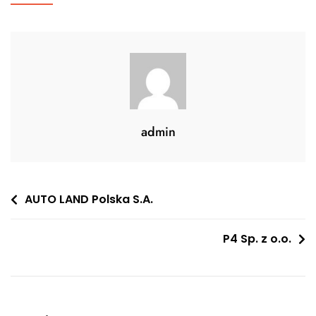
admin
Nawigacja
AUTO LAND Polska S.A.
wpisu
P4 Sp. z o.o.