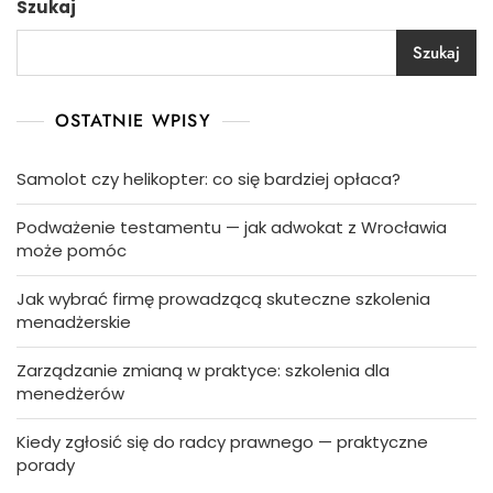
Szukaj
Szukaj
OSTATNIE WPISY
Samolot czy helikopter: co się bardziej opłaca?
Podważenie testamentu — jak adwokat z Wrocławia
może pomóc
Jak wybrać firmę prowadzącą skuteczne szkolenia
menadżerskie
Zarządzanie zmianą w praktyce: szkolenia dla
menedżerów
Kiedy zgłosić się do radcy prawnego — praktyczne
porady