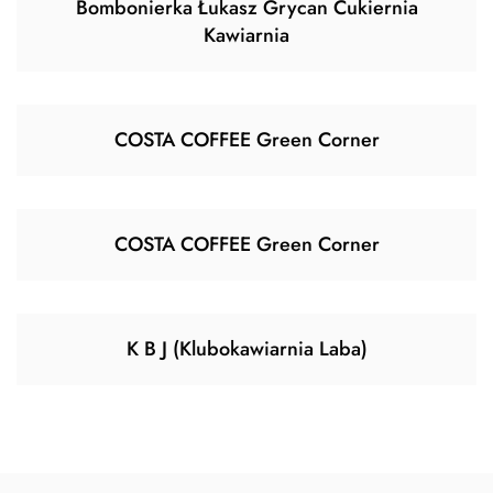
Bombonierka Łukasz Grycan Cukiernia
Kawiarnia
COSTA COFFEE Green Corner
COSTA COFFEE Green Corner
K B J (Klubokawiarnia Laba)