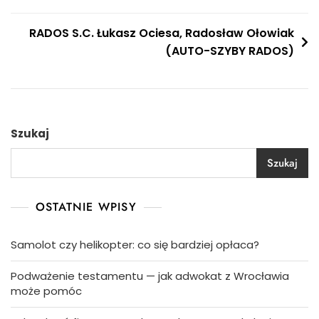
wpisu
RADOS S.C. Łukasz Ociesa, Radosław Ołowiak
(AUTO-SZYBY RADOS)
Szukaj
Szukaj
OSTATNIE WPISY
Samolot czy helikopter: co się bardziej opłaca?
Podważenie testamentu — jak adwokat z Wrocławia
może pomóc