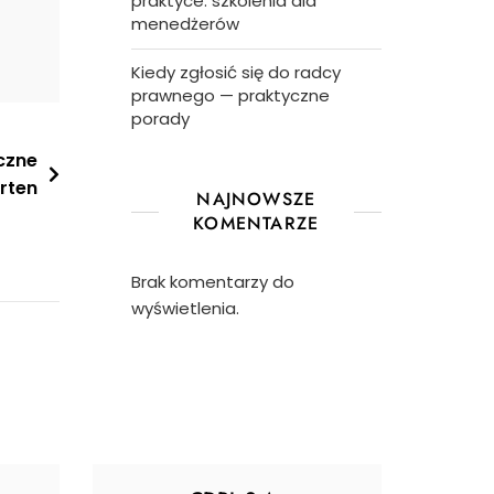
praktyce: szkolenia dla
menedżerów
Kiedy zgłosić się do radcy
prawnego — praktyczne
porady
czne
rten
NAJNOWSZE
KOMENTARZE
Brak komentarzy do
wyświetlenia.