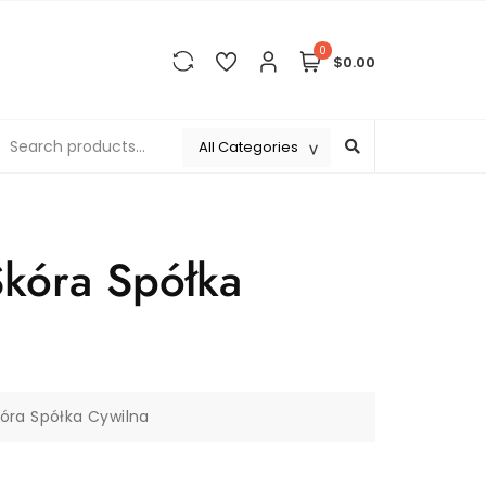
0
$0.00
Skóra Spółka
kóra Spółka Cywilna