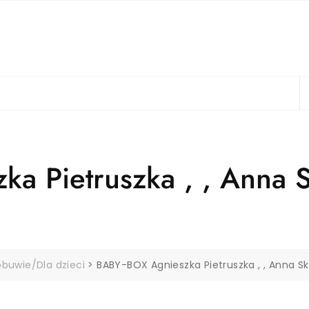
a Pietruszka , , Anna 
obuwie/Dla dzieci
>
BABY-BOX Agnieszka Pietruszka , , Anna S