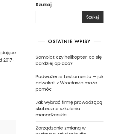
Szukaj
Szukaj
OSTATNIE WPISY
ajdujące
Samolot czy helikopter: co się
d 2017-
bardziej opłaca?
Podważenie testamentu — jak
adwokat z Wrocławia może
pomóc
Jak wybrać firmę prowadzącą
skuteczne szkolenia
menadżerskie
Zarządzanie zmianą w