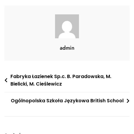
admin
Nawigacja
Fabryka Łazienek Sp.c. B. Paradowska, M.
Bielicki, M. Cieślewicz
wpisu
Ogólnopolska Szkoła Językowa British School