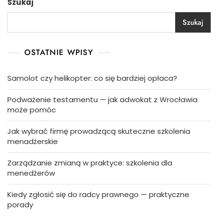
Szukaj
Szukaj
OSTATNIE WPISY
Samolot czy helikopter: co się bardziej opłaca?
Podważenie testamentu — jak adwokat z Wrocławia
może pomóc
Jak wybrać firmę prowadzącą skuteczne szkolenia
menadżerskie
Zarządzanie zmianą w praktyce: szkolenia dla
menedżerów
Kiedy zgłosić się do radcy prawnego — praktyczne
porady