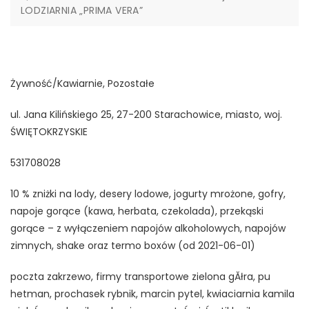
LODZIARNIA „PRIMA VERA”
Żywność/Kawiarnie, Pozostałe
ul. Jana Kilińskiego 25, 27-200 Starachowice, miasto, woj.
ŚWIĘTOKRZYSKIE
531708028
10 % zniżki na lody, desery lodowe, jogurty mrożone, gofry,
napoje gorące (kawa, herbata, czekolada), przekąski
gorące – z wyłączeniem napojów alkoholowych, napojów
zimnych, shake oraz termo boxów (od 2021-06-01)
poczta zakrzewo, firmy transportowe zielona gĂłra, pu
hetman, prochasek rybnik, marcin pytel, kwiaciarnia kamila