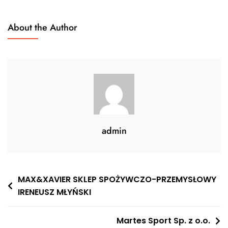
About the Author
admin
Nawigacja
MAX&XAVIER SKLEP SPOŻYWCZO-PRZEMYSŁOWY
IRENEUSZ MŁYŃSKI
wpisu
Martes Sport Sp. z o.o.