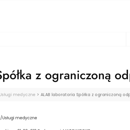
Spółka z ograniczoną od
Usługi medyczne
>
ALAB laboratoria Spółka z ograniczoną od
e/Usługi medyczne