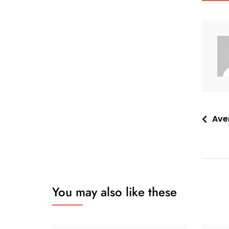
Nawi
Aven
wpis
You may also like these