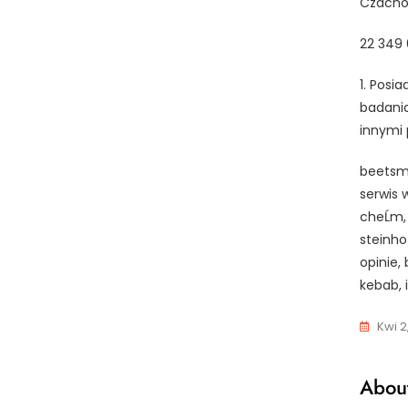
Czachow
22 349 
1. Posi
badania
innymi 
beetsma
serwis 
cheĹm,
steinho
opinie,
kebab,
Kwi 2
About