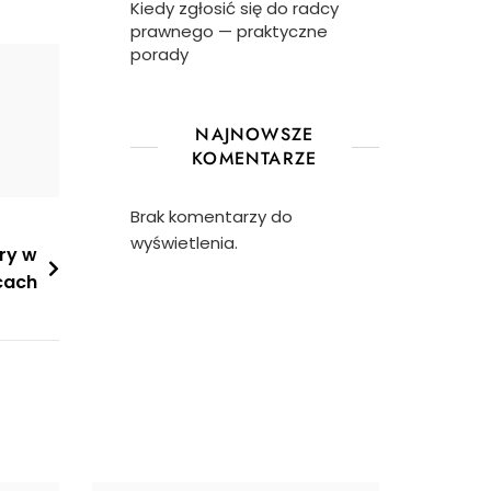
Kiedy zgłosić się do radcy
prawnego — praktyczne
porady
NAJNOWSZE
KOMENTARZE
Brak komentarzy do
wyświetlenia.
ry w
cach