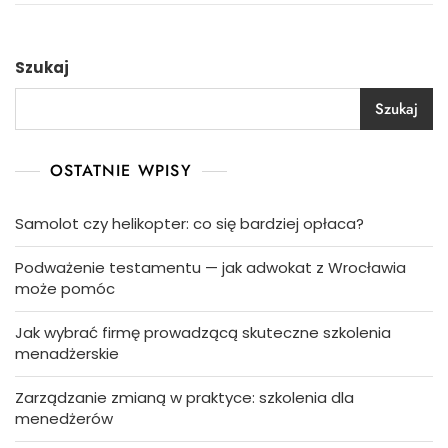
Szukaj
Szukaj
OSTATNIE WPISY
Samolot czy helikopter: co się bardziej opłaca?
Podważenie testamentu — jak adwokat z Wrocławia
może pomóc
Jak wybrać firmę prowadzącą skuteczne szkolenia
menadżerskie
Zarządzanie zmianą w praktyce: szkolenia dla
menedżerów