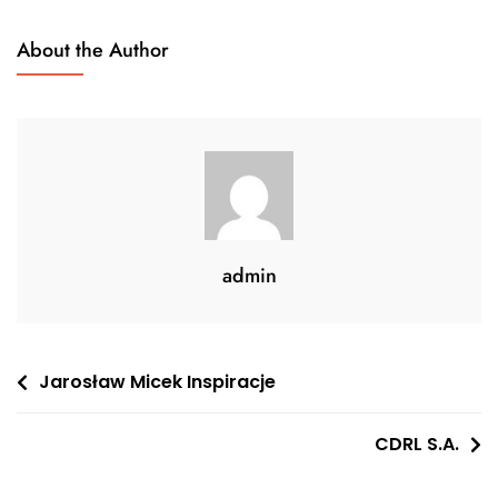
About the Author
admin
Nawigacja
Jarosław Micek Inspiracje
wpisu
CDRL S.A.