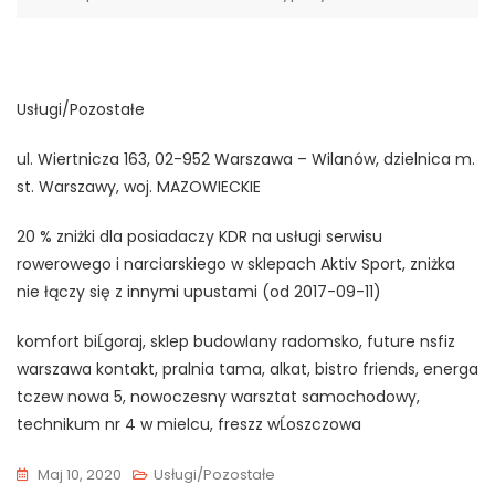
Usługi/Pozostałe
ul. Wiertnicza 163, 02-952 Warszawa – Wilanów, dzielnica m.
st. Warszawy, woj. MAZOWIECKIE
20 % zniżki dla posiadaczy KDR na usługi serwisu
rowerowego i narciarskiego w sklepach Aktiv Sport, zniżka
nie łączy się z innymi upustami (od 2017-09-11)
komfort biĹgoraj, sklep budowlany radomsko, future nsfiz
warszawa kontakt, pralnia tama, alkat, bistro friends, energa
tczew nowa 5, nowoczesny warsztat samochodowy,
technikum nr 4 w mielcu, freszz wĹoszczowa
Maj 10, 2020
Usługi/Pozostałe