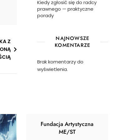
Kiedy zgłosić się do radcy
prawnego — praktyczne
porady
NAJNOWSZE
KA Z
KOMENTARZE
ZONĄ
ŚCIĄ
Brak komentarzy do
wyświetlenia.
Fundacja Artystyczna
ME/ST