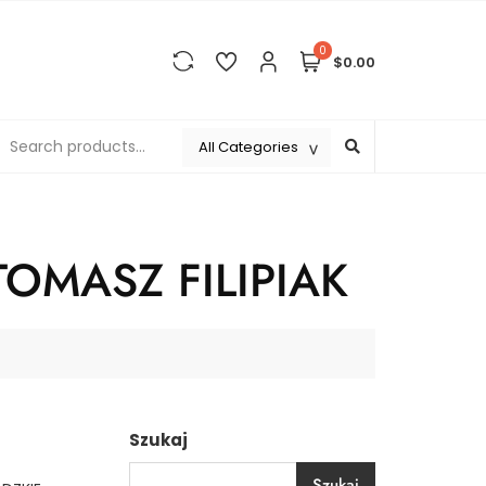
0
$0.00
OMASZ FILIPIAK
Szukaj
Szukaj