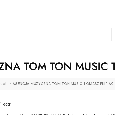
NA TOM TON MUSIC T
Teatr
>
AGENCJA MUZYCZNA TOM TON MUSIC TOMASZ FILIPIAK
/Teatr