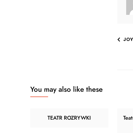
Nawi
JOY
wpis
You may also like these
TEATR ROZRYWKI
Tea