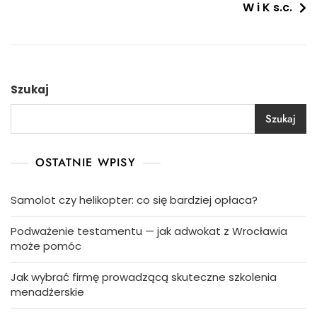
W i K s.c.
Szukaj
Szukaj
OSTATNIE WPISY
Samolot czy helikopter: co się bardziej opłaca?
Podważenie testamentu — jak adwokat z Wrocławia
może pomóc
Jak wybrać firmę prowadzącą skuteczne szkolenia
menadżerskie