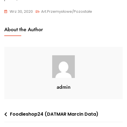
Wrz 30, 2020
Art.przemysłowe/Pozostałe
About the Author
admin
Nawigacja
Foodieshop24 (DATMAR Marcin Data)
wpisu