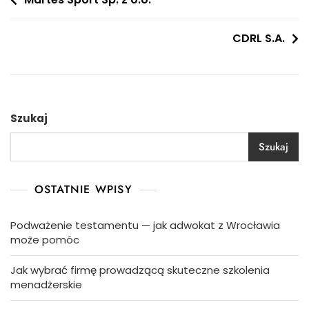
Nawigacja
wpisu
CDRL S.A.
Szukaj
Szukaj
OSTATNIE WPISY
Podważenie testamentu — jak adwokat z Wrocławia
może pomóc
Jak wybrać firmę prowadzącą skuteczne szkolenia
menadżerskie