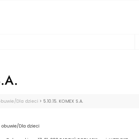
.A.
obuwie/Dla dzieci
>
5.10.15. KOMEX S.A.
i obuwie/Dla dzieci