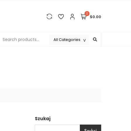
0
$0.00
Szukaj
Szukaj